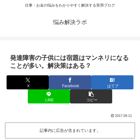
仕事・お金の悩みをわかりやすく解決する実用ブログ
悩み解決ラボ
発達障害の子供には宿題はマンネリになる
ことが多い。解決策はある？
X
Facebook
はてブ
LINE
コピー
2017.09.11
記事内に広告が含まれています。