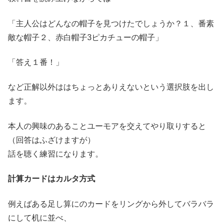
「主人公はどんなの帽子を見つけたでしょうか？１、番素
敵な帽子２、赤白帽子3ピカチューの帽子」
「答え１番！」
など正解以外ははちょっとありえないという選択肢を出し
ます。
本人の興味のあることユーモアを交えてやり取りすると
（回答はふざけますが）
話を聴く練習になります。
計算カードはカルタ方式
例えばある足し算にのカードをリングから外してバラバラ
にして机に並べ、