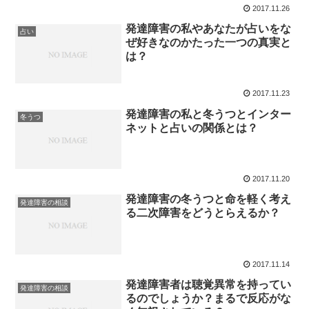
2017.11.26
発達障害の私やあなたが占いをな
占い
ぜ好きなのかたった一つの真実と
は？
2017.11.23
発達障害の私と冬うつとインター
冬うつ
ネットと占いの関係とは？
2017.11.20
発達障害の冬うつと命を軽く考え
発達障害の相談
る二次障害をどうとらえるか？
2017.11.14
発達障害者は聴覚異常を持ってい
発達障害の相談
るのでしょうか？まるで反応がな