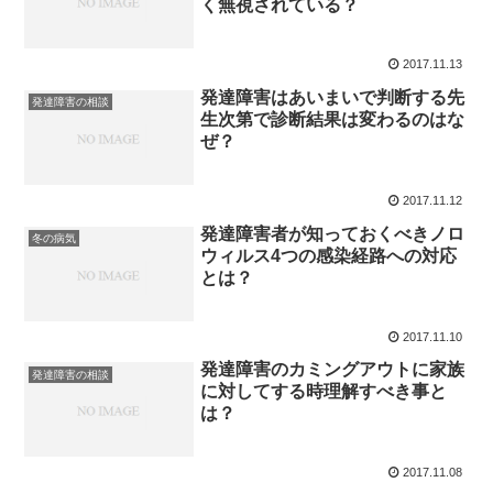
く無視されている？
2017.11.13
発達障害はあいまいで判断する先
発達障害の相談
生次第で診断結果は変わるのはな
ぜ？
2017.11.12
発達障害者が知っておくべきノロ
冬の病気
ウィルス4つの感染経路への対応
とは？
2017.11.10
発達障害のカミングアウトに家族
発達障害の相談
に対してする時理解すべき事と
は？
2017.11.08