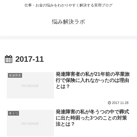
仕事・お金の悩みをわかりやすく解決する実用ブログ
悩み解決ラボ
2017-11
発達障害者の私が21年前の卒業旅
発達障害
行で保険に入れなかったのは理由
とは？
2017.11.28
発達障害の私が冬うつの中で葬式
冬うつ
に出た時困った3つのことの対策
法とは？