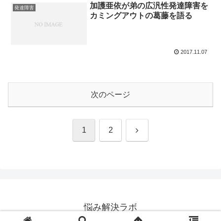
加護亜依が弟の広汎性発達障害を
発達障害
カミングアウトの葛藤を語る
2017.11.07
次のページ
次
1
2
へ
悩み解決ラボ