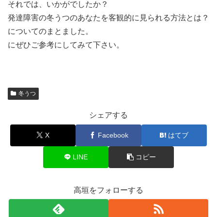
それでは、いかがでしたか？
発達障害の冬うつのあなたを客観的に見られる方法とは？
についてのまとました。
にぜひご参考にしてみて下さい。
冬うつ
シェアする
X
Facebook
はてブ
LINE
コピー
高垣をフォローする