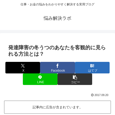
仕事・お金の悩みをわかりやすく解決する実用ブログ
悩み解決ラボ
発達障害の冬うつのあなたを客観的に見ら
れる方法とは？
X
Facebook
はてブ
LINE
コピー
2017.09.20
記事内に広告が含まれています。