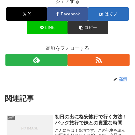
シェアする
X
Facebook
はてブ
LINE
コピー
高垣をフォローする
高垣
関連記事
初日の出に格安旅行で行く方法！
旅行
パック旅行で妹との貴重な時間
こんにちは！高垣です。この記事を読ん