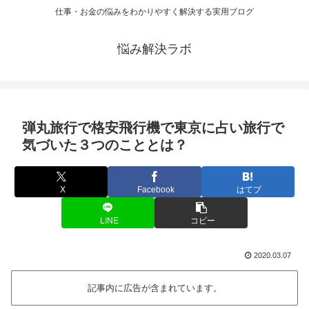
仕事・お金の悩みをわかりやすく解決する実用ブログ
悩み解決ラボ
弾丸旅行で格安飛行機で東京に占い旅行で
気づいた３つのこととは？
X
Facebook
はてブ
LINE
コピー
2020.03.07
記事内に広告が含まれています。