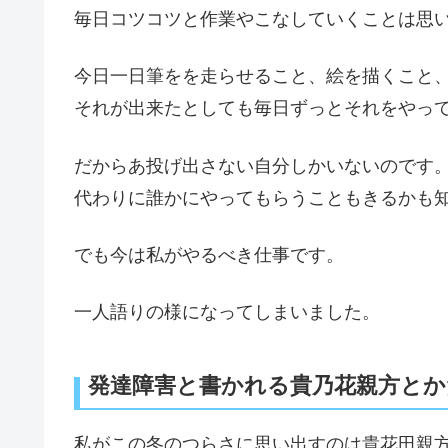
毎日コツコツと作業やこなしていくことは思
今日一日筆をを走らせること、絵を描くこと
それが出来たとしても毎日ずっとそれをやっ
だからあ投げ出さない自分しかいないのです
代わりに誰かにやってもらうこともきるかも
でも今は私がやるべき仕事です。
一人語りの様になってしまいました。
発達障害と書かれる貴乃花親方と
私がこの冬のつらさに思い出すのは貴花田親