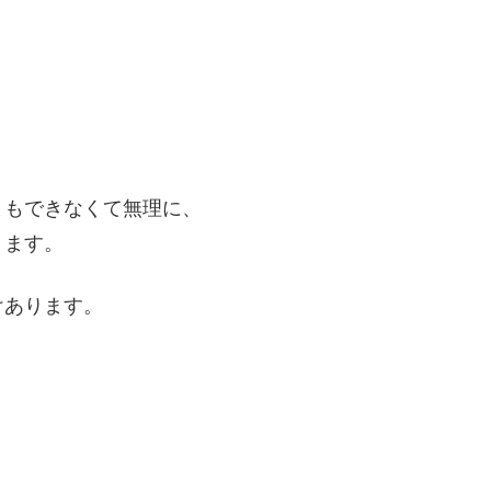
ともできなくて無理に、
ります。
けあります。