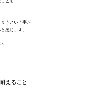
たことを、
しまうという事が
いと感じます。
おり
ぶ耐えること