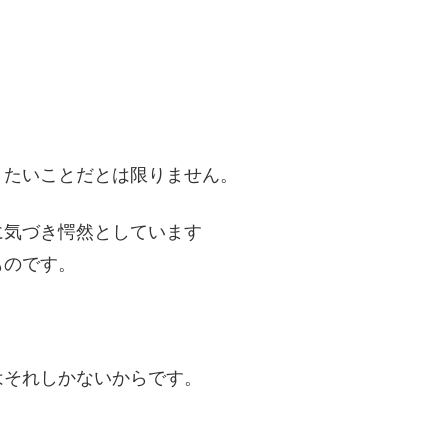
りたいことだとは限りません。
に気づき愕然としています
ものです。
はそれしかないからです。