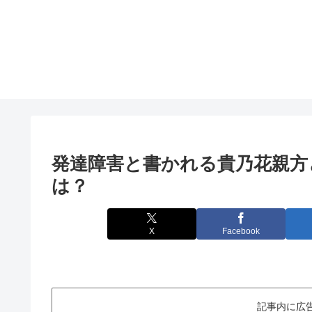
発達障害と書かれる貴乃花親方
は？
X
Facebook
記事内に広