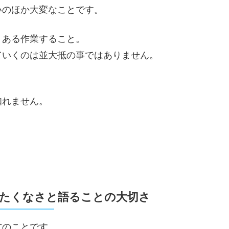
いのほか大変なことです。
、ある作業すること。
ていくのは並大抵の事ではありません。
。
知れません。
かたくなさと語ることの大切さ
方のことです。