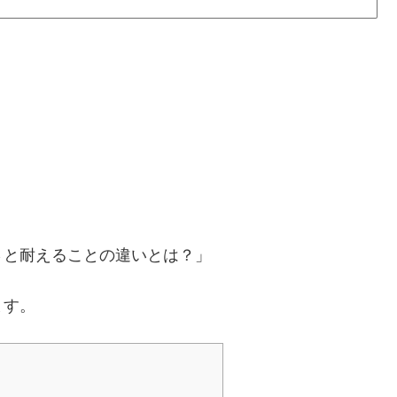
。
さと耐えることの違いとは？」
ます。