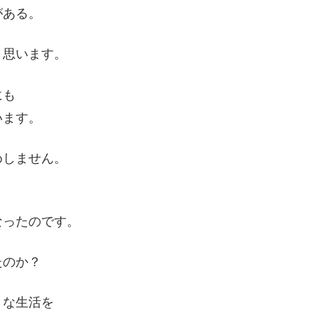
がある。
と思います。
にも
います。
めしません。
。
なったのです。
たのか？
うな生活を