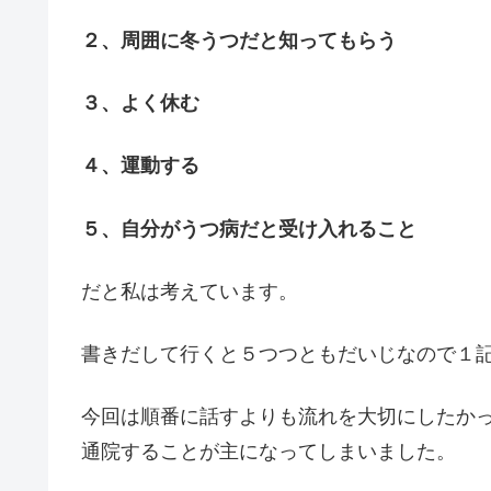
２、周囲に冬うつだと知ってもらう
３、よく休む
４、運動する
５、自分がうつ病だと受け入れること
だと私は考えています。
書きだして行くと５つつともだいじなので１
今回は順番に話すよりも流れを大切にしたか
通院することが主になってしまいました。