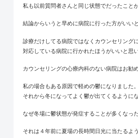
私も以前質問者さんと同じ状態でだったこと
結論からいうと早めに病院に行った方がいい
診療だけしてる病院ではなくカウンセリング
対応している病院に行かれたほうがいいと思
カウンセリングの心療内科のない病院はお勧
私の場合もある原因で軽めの鬱になりました
それから冬になってよく鬱が出てくるように
なぜ冬場に鬱状態が発症することが多くなっ
それは４年前に夏場の長時間日光に当たるよ