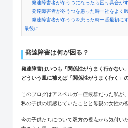
発達障害者が冬うつになったら困り具合が
発達障害者が冬うつを患った時一社をよく
発達障害者が冬うつを患った時一番最初に
最後に
発達障害は何が困る？
発達障害はいつも「関係性がうまく行かない
どういう風に補えば「関係性がうまく行く」
このブログはアスペルガー症候群だった私が
私の子供の頃感じていたことと母親の女性の
今の子供たちについて双方の視点から気付い