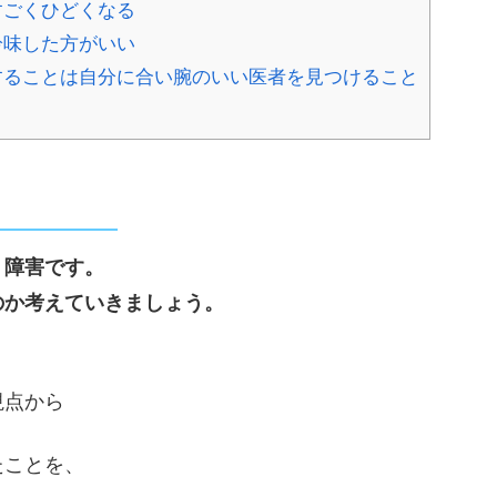
すごくひどくなる
吟味した方がいい
することは自分に合い腕のいい医者を見つけること
」障害です。
のか考えていきましょう。
、
視点から
たことを、