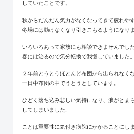
していたことです。
秋からだんだん気力がなくなってきて疲れや
冬場には動けなくなり引きこもるようになり
いろいろあって家族にも相談できませんでし
春には治るので気分転換で我慢していました
２年前とうとうほとんど布団から出られなく
一日中布団の中でうとうとしています。
ひどく落ち込み悲しい気持になり、涙がとま
してしまいました。
ことは重要性に気付き病院にかかることにし