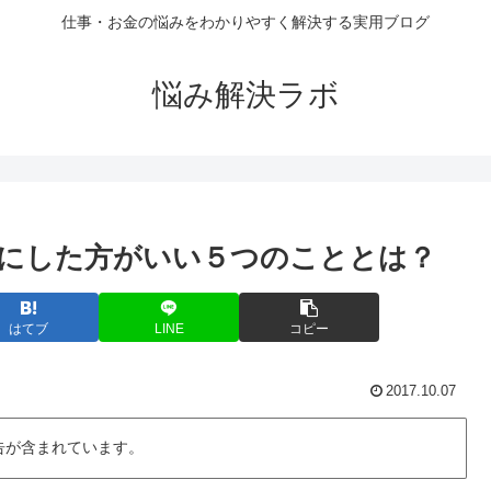
仕事・お金の悩みをわかりやすく解決する実用ブログ
悩み解決ラボ
にした方がいい５つのこととは？
はてブ
LINE
コピー
2017.10.07
告が含まれています。