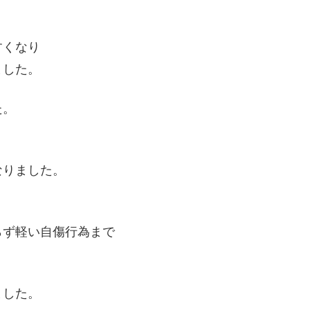
すくなり
ました。
た。
。
なりました。
らず軽い自傷行為まで
ました。