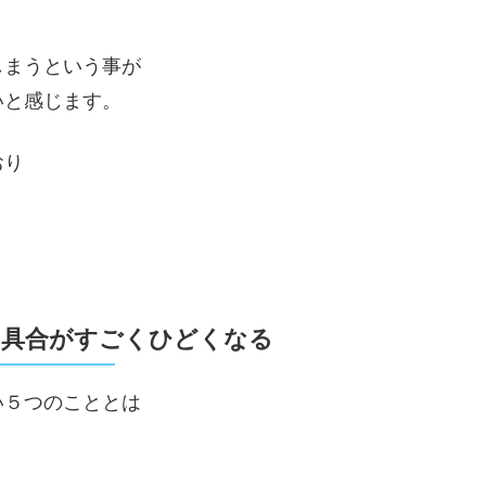
しまうという事が
いと感じます。
おり
り具合がすごくひどくなる
い５つのこととは