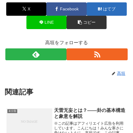
X
Facebook
はてブ
LINE
コピー
高垣をフォローする
高垣
関連記事
天雷无妄とは？――卦の基本構造
未分類
と象意を解説
※この記事はアフィリエイト広告を利用
しています。こんにちは！みんな寒さに
負けないように、高垣です。この記事を