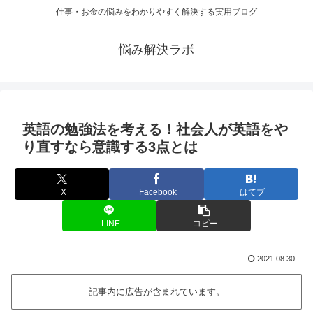
仕事・お金の悩みをわかりやすく解決する実用ブログ
悩み解決ラボ
英語の勉強法を考える！社会人が英語をや
り直すなら意識する3点とは
X
Facebook
はてブ
LINE
コピー
2021.08.30
記事内に広告が含まれています。