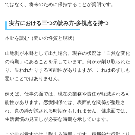
ではなく、将来のために保持することが賢明です。
実占における三つの読み方-多視点を持つ
本卦を読む（問いの性質と現状）
山地剝が本卦として出た場合、現在の状況は「自然な変化
の時期」にあることを示しています。何かが削り取られた
り、失われたりする可能性がありますが、これは必ずしも
悪いことではありません。
例えば、仕事の面では、現在の業務や責任が軽減される可
能性があります。恋愛関係では、表面的な関係が整理さ
れ、真の絆が試される時期かもしれません。健康面では、
生活習慣の見直しが必要な時期を示しています。
この卦が示すのは「耐える時期」です。積極的な行動より