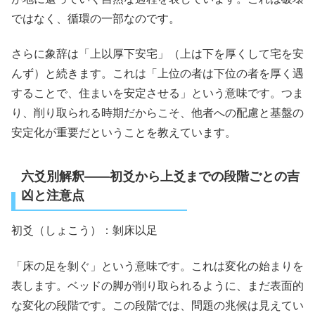
ではなく、循環の一部なのです。
さらに象辞は「上以厚下安宅」（上は下を厚くして宅を安
んず）と続きます。これは「上位の者は下位の者を厚く遇
することで、住まいを安定させる」という意味です。つま
り、削り取られる時期だからこそ、他者への配慮と基盤の
安定化が重要だということを教えています。
六爻別解釈――初爻から上爻までの段階ごとの吉
凶と注意点
初爻（しょこう）：剝床以足
「床の足を剝ぐ」という意味です。これは変化の始まりを
表します。ベッドの脚が削り取られるように、まだ表面的
な変化の段階です。この段階では、問題の兆候は見えてい