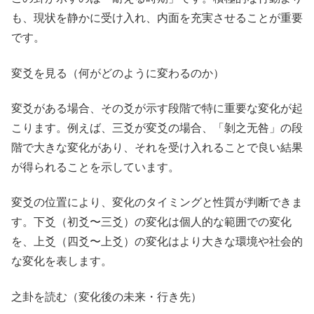
も、現状を静かに受け入れ、内面を充実させることが重要
です。
変爻を見る（何がどのように変わるのか）
変爻がある場合、その爻が示す段階で特に重要な変化が起
こります。例えば、三爻が変爻の場合、「剝之无咎」の段
階で大きな変化があり、それを受け入れることで良い結果
が得られることを示しています。
変爻の位置により、変化のタイミングと性質が判断できま
す。下爻（初爻〜三爻）の変化は個人的な範囲での変化
を、上爻（四爻〜上爻）の変化はより大きな環境や社会的
な変化を表します。
之卦を読む（変化後の未来・行き先）