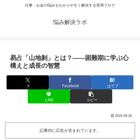
仕事・お金の悩みをわかりやすく解決する実用ブログ
悩み解決ラボ
易占「山地剝」とは？――困難期に学ぶ心
構えと成長の智慧
X
Facebook
はてブ
LINE
コピー
2025.09.30
記事内に広告が含まれています。