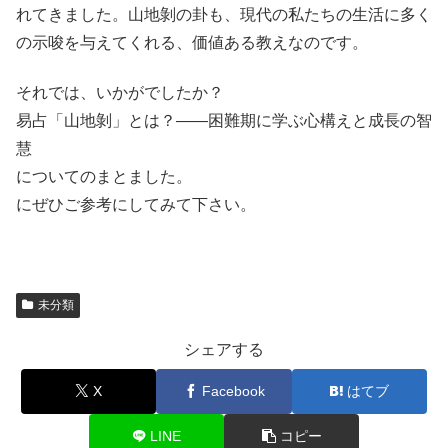
れてきました。山地剝の卦も、現代の私たちの生活に多く
の示唆を与えてくれる、価値ある教えなのです。
それでは、いかがでしたか？
易占「山地剝」とは？――困難期に学ぶ心構えと成長の智
慧
についてのまとました。
にぜひご参考にしてみて下さい。
未分類
シェアする
X
Facebook
はてブ
LINE
コピー