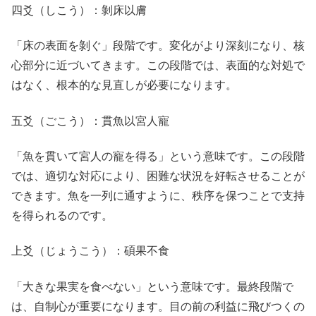
四爻（しこう）：剝床以膚
「床の表面を剝ぐ」段階です。変化がより深刻になり、核
心部分に近づいてきます。この段階では、表面的な対処で
はなく、根本的な見直しが必要になります。
五爻（ごこう）：貫魚以宮人寵
「魚を貫いて宮人の寵を得る」という意味です。この段階
では、適切な対応により、困難な状況を好転させることが
できます。魚を一列に通すように、秩序を保つことで支持
を得られるのです。
上爻（じょうこう）：碩果不食
「大きな果実を食べない」という意味です。最終段階で
は、自制心が重要になります。目の前の利益に飛びつくの