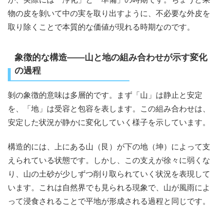
物の皮を剝いて中の実を取り出すように、不必要な外皮を
取り除くことで本質的な価値が現れる時期なのです。
象徴的な構造――山と地の組み合わせが示す変化
の過程
剝の象徴的意味は多層的です。まず「山」は静止と安定
を、「地」は受容と包容を表します。この組み合わせは、
安定した状況が静かに変化していく様子を示しています。
構造的には、上にある山（艮）が下の地（坤）によって支
えられている状態です。しかし、この支えが徐々に弱くな
り、山の土砂が少しずつ削り取られていく状況を表現して
います。これは自然界でも見られる現象で、山が風雨によ
って浸食されることで平地が形成される過程と同じです。