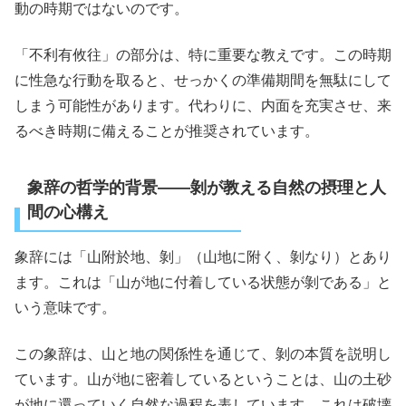
動の時期ではないのです。
「不利有攸往」の部分は、特に重要な教えです。この時期
に性急な行動を取ると、せっかくの準備期間を無駄にして
しまう可能性があります。代わりに、内面を充実させ、来
るべき時期に備えることが推奨されています。
象辞の哲学的背景――剝が教える自然の摂理と人
間の心構え
象辞には「山附於地、剝」（山地に附く、剝なり）とあり
ます。これは「山が地に付着している状態が剝である」と
いう意味です。
この象辞は、山と地の関係性を通じて、剝の本質を説明し
ています。山が地に密着しているということは、山の土砂
が地に還っていく自然な過程を表しています。これは破壊