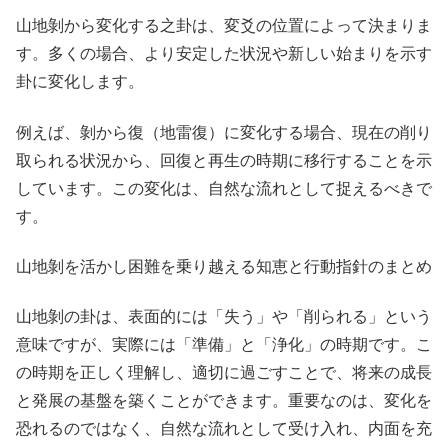
山地剝から変化する之卦は、変爻の位置によって決まりま
す。多くの場合、より安定した状況や新しい始まりを示す
卦に変化します。
例えば、剝から復（地雷復）に変化する場合、現在の削り
取られる状況から、回復と再生の時期に移行することを示
しています。この変化は、自然な流れとして捉えるべきで
す。
山地剝を活かし困難を乗り越える知恵と行動指針のまとめ
山地剝の卦は、表面的には「失う」や「削られる」という
意味ですが、実際には「準備」と「浄化」の時期です。こ
の時期を正しく理解し、適切に過ごすことで、将来の成長
と発展の基盤を築くことができます。重要なのは、変化を
恐れるのではなく、自然な流れとして受け入れ、内面を充