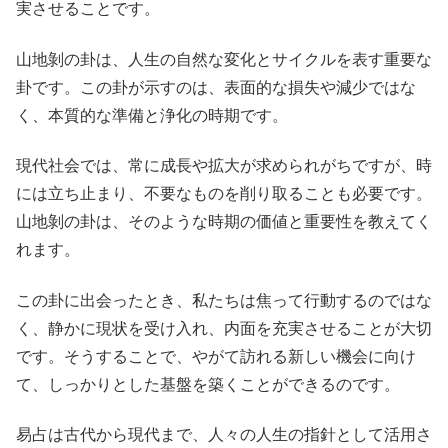
実させることです。
山地剝の卦は、人生の自然な変化とサイクルを表す重要な
卦です。この卦が示すのは、表面的な損失や減少ではな
く、本質的な準備と浄化の時期です。
現代社会では、常に成長や拡大が求められがちですが、時
には立ち止まり、不要なものを削り取ることも必要です。
山地剝の卦は、そのような時期の価値と重要性を教えてく
れます。
この卦に出会ったとき、私たちは焦って行動するのではな
く、静かに現状を受け入れ、内面を充実させることが大切
です。そうすることで、やがて訪れる新しい機会に向け
て、しっかりとした基盤を築くことができるのです。
易占は古代から現代まで、人々の人生の指針として活用さ