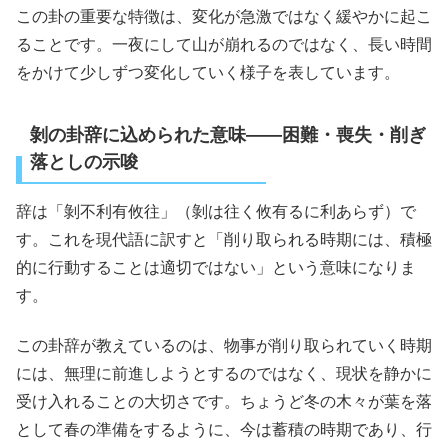
この卦の重要な特徴は、変化が急激ではなく緩やかに起こ
ることです。一夜にして山が崩れるのではなく、長い時間
をかけて少しずつ変化していく様子を表しています。
剝の卦辞に込められた意味――困難・喪失・削ぎ
落としの示唆
辞は「剝不利有攸往」（剝は往く攸有るに利あらず）で
す。これを現代語に訳すと「削り取られる時期には、積極
的に行動することは適切ではない」という意味になりま
す。
この卦辞が教えているのは、物事が削り取られていく時期
には、無理に前進しようとするのではなく、現状を静かに
受け入れることの大切さです。ちょうど冬の木々が葉を落
として春の準備をするように、今は蓄積の時期であり、行