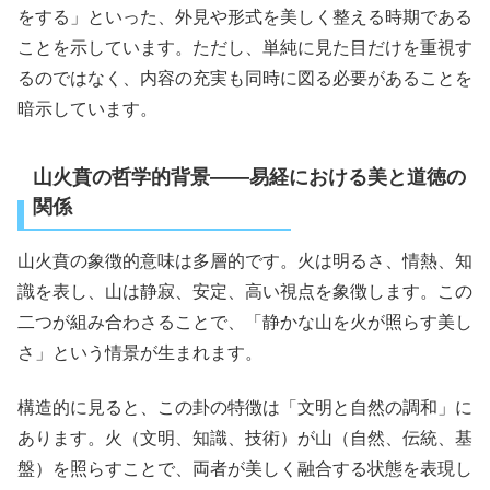
をする」といった、外見や形式を美しく整える時期である
ことを示しています。ただし、単純に見た目だけを重視す
るのではなく、内容の充実も同時に図る必要があることを
暗示しています。
山火賁の哲学的背景――易経における美と道徳の
関係
山火賁の象徴的意味は多層的です。火は明るさ、情熱、知
識を表し、山は静寂、安定、高い視点を象徴します。この
二つが組み合わさることで、「静かな山を火が照らす美し
さ」という情景が生まれます。
構造的に見ると、この卦の特徴は「文明と自然の調和」に
あります。火（文明、知識、技術）が山（自然、伝統、基
盤）を照らすことで、両者が美しく融合する状態を表現し