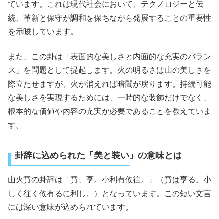
ています。これは現代社会において、テクノロジーと伝
統、革新と保守が調和を保ちながら発展することの重要性
を示唆しています。
また、この卦は「表面的な美しさと内面的な充実のバラン
ス」を問題として提起します。火の明るさは山の美しさを
際立たせますが、火が消えれば暗闇が戻ります。持続可能
な美しさを実現するためには、一時的な装飾だけでなく、
根本的な価値や内容の充実が必要であることを教えていま
す。
卦辞に込められた「美と装い」の意味とは
山火賁の卦辞は「賁、亨。小利有攸往。」（賁は亨る。小
しく往く攸有るに利し。）となっています。この短い文言
には深い意味が込められています。