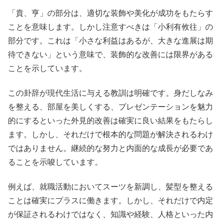
「賁、亨」の部分は、適切な装飾や美化が成功をもたらす
ことを意味します。しかし注意すべきは「小利有攸往」の
部分です。これは「小さな利益はあるが、大きな進展は期
待できない」という意味で、装飾的な改善には限界がある
ことを示しています。
この卦辞が現代生活に与える教訓は明確です。身だしなみ
を整える、部屋を美しくする、プレゼンテーションを魅力
的にするといった外見的改善は確実に良い結果をもたらし
ます。しかし、それだけで根本的な問題が解決されるわけ
ではありません。継続的な努力と内面的な成長が必要であ
ることを示唆しています。
例えば、就職活動においてスーツを新調し、髪型を整える
ことは確実にプラスに働きます。しかし、それだけで内定
が保証されるわけではなく、知識や経験、人格といった内