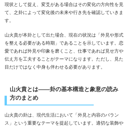
現状として捉え、変爻がある場合はその変化の方向性を見
て、之卦によって変化後の未来や行き先を確認していきま
す。
山火賁が本卦として出た場合、現在の状況は「外見や形式
を整える必要がある時期」であることを示しています。恋
愛であれば外見や印象を磨くこと、仕事であれば見せ方や
伝え方を工夫することがテーマになります。ただし、見た
目だけではなく中身も伴わせる必要があります。
山火賁とは――卦の基本構造と象意の読み
方のまとめ
山火賁の卦は、現代生活において「外見と内容のバラン
ス」という重要なテーマを提起しています。適切な装飾や