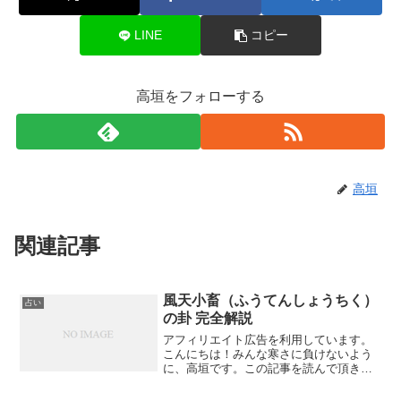
LINE
コピー
高垣をフォローする
高垣
関連記事
風天小畜（ふうてんしょうちく）
占い
の卦 完全解説
アフィリエイト広告を利用しています。
こんにちは！みんな寒さに負けないよう
に、高垣です。この記事を読んで頂きあ
りがとうございます。今日は「風天小畜
（ふうてんしょうちく）の卦 完全解説」