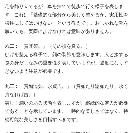
足を飾り立てるが、車を捨てて徒歩で行く様子を表しま
す。これは「基礎的な部分から美しく整えるが、実用性を
犠牲にしてはいけない」という教えです。おしゃれな靴を
履いても、実際に歩けなければ意味がありません。
六二：
「賁其須。」（その須を賁る。）
ひげを整える様子で、顔の装飾を意味します。人と接する
際の身だしなみの重要性を表していますが、過度になりす
ぎないよう注意が必要です。
九三：
「賁如濡如、永貞吉。」（賁如たり濡如たり、永く
貞なれば吉。）
美しく潤いのある状態を表しますが、継続的な努力が必要
であることを示しています。一時的な美しさではなく、持
続可能な美しさを目指すべきです。