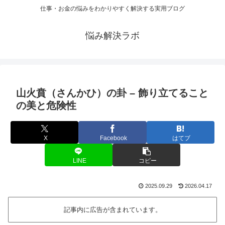
仕事・お金の悩みをわかりやすく解決する実用ブログ
悩み解決ラボ
山火賁（さんかひ）の卦 – 飾り立てること
の美と危険性
X
Facebook
はてブ
LINE
コピー
2025.09.29
2026.04.17
記事内に広告が含まれています。