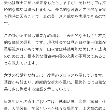
美化は確実に良い結果をもたらしますが、それだけでは持
続的な成功は得られません。外見的な改善と内面的な充実
を同時に図ることで、真の美しさと成功を実現できるので
す。
この卦が示す最も重要な教訓は、「表面的な美しさと本質
的な価値の調和」です。現代社会では見た目や第一印象が
重要視されがちですが、山火賁は持続可能な美しさと成功
のためには、根本的な価値や内容の充実が不可欠であるこ
とを教えています。
六爻の段階的な教えは、改善のプロセスを示しています。
基礎から始まり、継続的な努力を重ね、最終的には自然な
美しさに到達する道筋を示しています。
日常生活への応用においては、就職活動、恋愛、家庭、仕
事、人間関係、学習といった様々な場面で、山火賁の教え