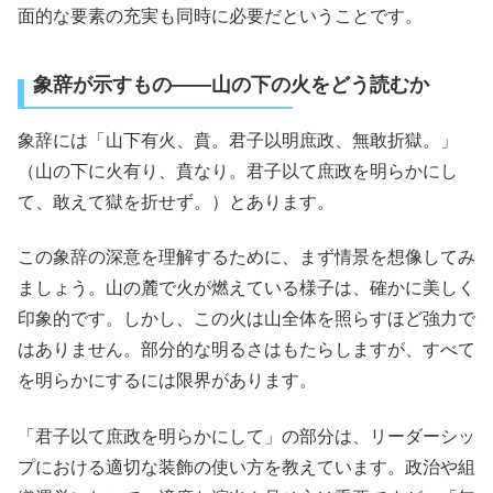
面的な要素の充実も同時に必要だということです。
象辞が示すもの――山の下の火をどう読むか
象辞には「山下有火、賁。君子以明庶政、無敢折獄。」
（山の下に火有り、賁なり。君子以て庶政を明らかにし
て、敢えて獄を折せず。）とあります。
この象辞の深意を理解するために、まず情景を想像してみ
ましょう。山の麓で火が燃えている様子は、確かに美しく
印象的です。しかし、この火は山全体を照らすほど強力で
はありません。部分的な明るさはもたらしますが、すべて
を明らかにするには限界があります。
「君子以て庶政を明らかにして」の部分は、リーダーシッ
プにおける適切な装飾の使い方を教えています。政治や組