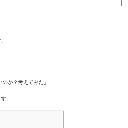
す。
。
いのか？考えてみた」
ます。