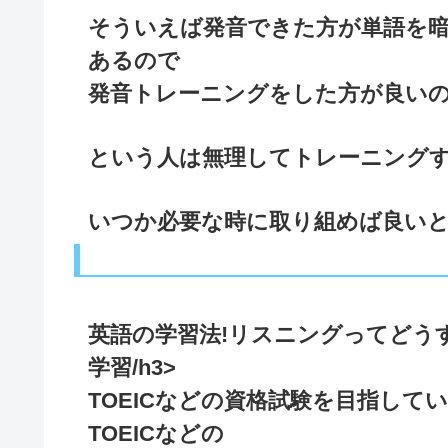
そういえば発音できた方が単語を
あるので
発音トレーニングをした方が良い
という人は無理してトレーニング
いつか必要な時に取り組めば良い
英語の学習法!リスニングってどう
学習/h3>
TOEICなどの資格試験を目指し
TOEICなどの