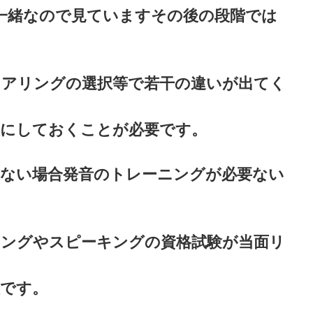
一緒なので見ていますその後の段階では
ヒアリングの選択等で若干の違いが出てく
確にしておくことが必要です。
合ない場合発音のトレーニングが必要ない
ニングやスピーキングの資格試験が当面リ
人です。