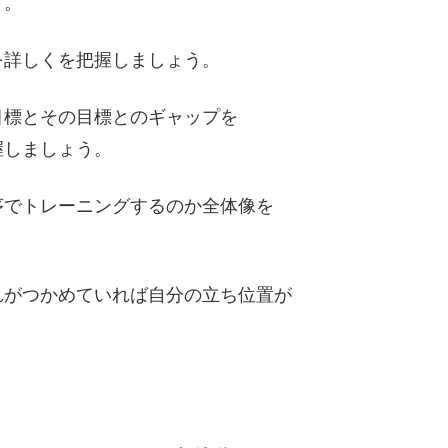
す。
を詳しくを把握しましょう。
目標とその目標とのギャップを
握しましょう。
序でトレーニングするのか全体像を
れがつかめていれば自分の立ち位置が
。
。