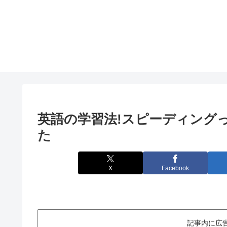
英語の学習法!スピーディング
た
X
Facebook
記事内に広