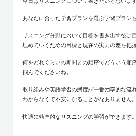
今日はリスニングについて書きたいと思いま
あなたに合った学習プランを選ぶ学習プラン
リスニング分野において目標を書き出す後は
埋めていくための目標と現在の実力の差を把
何をどれぐらいの期間どの順序でどういう順
掴んでくださいね。
取り組みや英語学習の態度が一番効率的な流
わからなくて不安になることがなありません
快適に効率的なリスニングの学習ができます