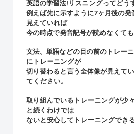
英語の学習法!リスニングってどうす
例えば先に示すように7ヶ月後の発
見えていれば
今の時点で発音記号が読めなくて
文法、単語などの目の前のトレー
にトレーニングが
切り替わると言う全体像が見えて
てください。
取り組んでいるトレーニングが少
と続くわけでは
ないと安心してトレーニングでき