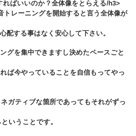
ればいいのか？全体像をとらえる/h3>
音トレーニングを開始すると言う全体像が
も心配する事はなく安心して下さい。
ニングを集中できますし決めたペースごと
いれば今やっていることを自信もってやっ
々ネガティブな箇所であってもそれがずっ
るということです。