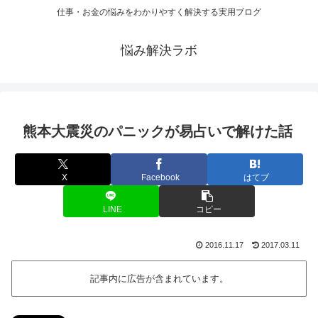
仕事・お金の悩みをわかりやすく解決する実用ブログ
悩み解決ラボ
熊本大震災のパニックが易占いで解けた話
X
Facebook
はてブ
LINE
コピー
2016.11.17
2017.03.11
記事内に広告が含まれています。