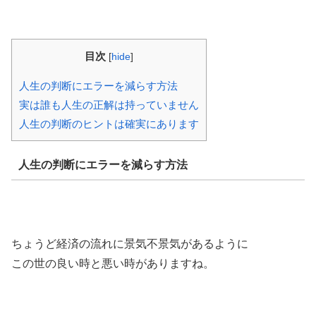
目次
[
hide
]
人生の判断にエラーを減らす方法
実は誰も人生の正解は持っていません
人生の判断のヒントは確実にあります
人生の判断にエラーを減らす方法
ちょうど経済の流れに景気不景気があるように
この世の良い時と悪い時がありますね。