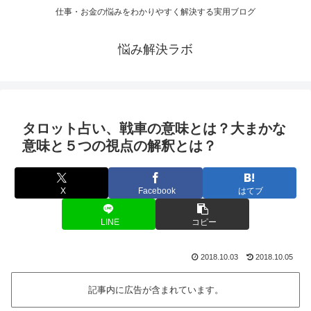
仕事・お金の悩みをわかりやすく解決する実用ブログ
悩み解決ラボ
タロット占い、戦車の意味とは？大まかな
意味と５つの視点の解釈とは？
X
Facebook
はてブ
LINE
コピー
2018.10.03
2018.10.05
記事内に広告が含まれています。