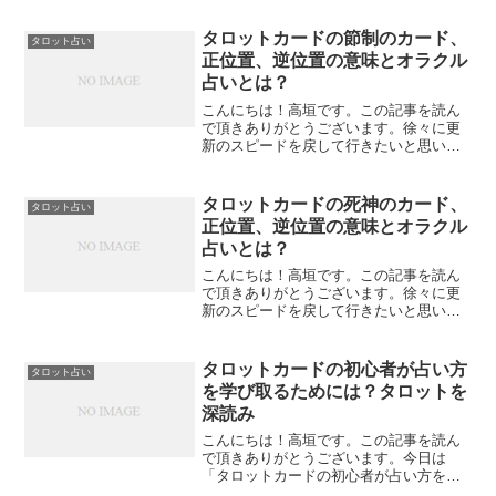
タロットカードの節制のカード、
タロット占い
正位置、逆位置の意味とオラクル
占いとは？
こんにちは！高垣です。この記事を読ん
で頂きありがとうございます。徐々に更
新のスピードを戻して行きたいと思いま
す。今日は「タロットカードの節度の正
位置、逆位置の意味とオラクル占いと
は？」について書いてみたいと思いま
タロットカードの死神のカード、
タロット占い
す。タロットカードの節度の正...
正位置、逆位置の意味とオラクル
占いとは？
こんにちは！高垣です。この記事を読ん
で頂きありがとうございます。徐々に更
新のスピードを戻して行きたいと思いま
す。今日は「タロットカードの死神の正
位置、逆位置の意味とオラクル占いと
は？」について書いてみたいと思いま
タロットカードの初心者が占い方
タロット占い
す。タロットカードの死神の正...
を学び取るためには？タロットを
深読み
こんにちは！高垣です。この記事を読ん
で頂きありがとうございます。今日は
「タロットカードの初心者が占い方を学
び取るためには？タロットを深読み」に