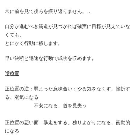
常に前を見て後ろを振り返りません。．
自分が進むべき筋道が見つかれば確実に目標が見えていな
くても、
とにかく行動に移します。
早い決断と迅速な行動で成功を収めます。
逆位置
正位置の逆：弱まった意味合い：やる気をなくす、挫折す
る、弱気になる
不安になる、道を見失う
正位置の悪い面：暴走をする、独りよがりになる、衝動的
になる