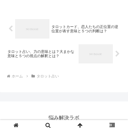
書いてみたいと思います。 タロットカー
ドの星の正位置、逆位置の意味、チャン
スを告げる希望の星...
タロットカード、恋人たちの正位置の逆
位置が表す意味と５つの判断は？
タロット占い、力の意味とは？大まかな
意味と５つの視点の解釈とは？
ホーム
タロット占い
悩み解決ラボ
© 2016 悩み解決ラボ.