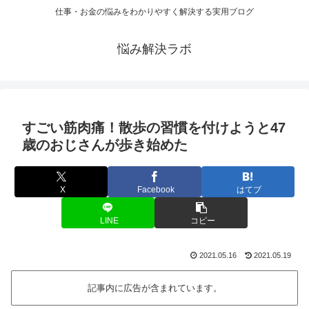
仕事・お金の悩みをわかりやすく解決する実用ブログ
悩み解決ラボ
すごい筋肉痛！散歩の習慣を付けようと47
歳のおじさんが歩き始めた
X
Facebook
はてブ
LINE
コピー
2021.05.16
2021.05.19
記事内に広告が含まれています。