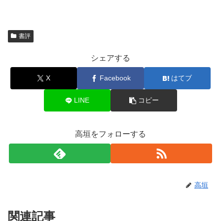
書評
シェアする
X
Facebook
はてブ
LINE
コピー
高垣をフォローする
高垣
関連記事