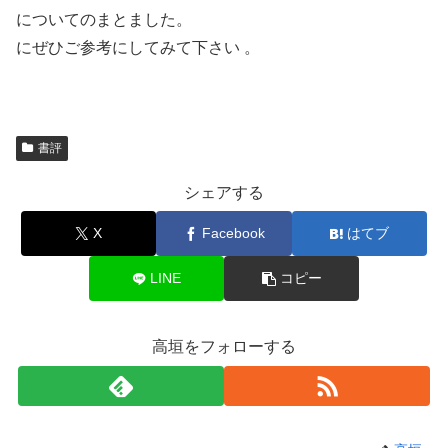
についてのまとました。
にぜひご参考にしてみて下さい 。
書評
シェアする
X
Facebook
はてブ
LINE
コピー
高垣をフォローする