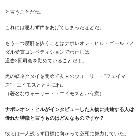
と言うことだね。
これには思わず声をあげてしまったほどだ。
もう一つ度肝を抜くことはナポレオン・ヒル・ゴールドメ
ダル受賞コンペティションでわたしは
過去2回司会を勤めていることだよ。
黒の蝶ネクタイを閉めて友人のウォーリー・“フェイマ
ス”・エイモスとともにね。
（著名なウォーリー・・エイモスという意）
ナポレオン・ヒルがインタビューした人物に共通する人は
優れた特徴と言うものはどんなものですか？
彼らは一人残らず目標に向かって必死に努力していた。