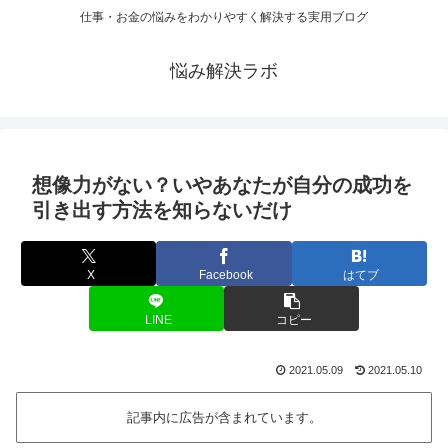
仕事・お金の悩みをわかりやすく解決する実用ブログ
悩み解決ラボ
想像力がない？いやあなたが自分の成功を
引き出す方法を知らないだけ
X
Facebook
はてブ
LINE
コピー
2021.05.09
2021.05.10
記事内に広告が含まれています。