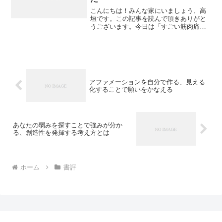
こんにちは！みんな家にいましょう、高
垣です。この記事を読んで頂きありがと
うございます。今日は「すごい筋肉痛！
散歩の習慣を付けようと47歳のおじさん
が歩き始めた」について私なりの感想を
書いてみたいと思います。すごい筋肉
痛！習慣の強さを考えさせ...
アファメーションを自分で作る、見える
化することで願いをかなえる
あなたの弱みを探すことで強みが分か
る、創造性を発揮する考え方とは
ホーム
書評