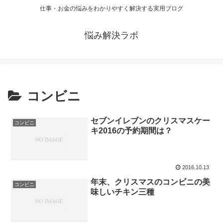
仕事・お金の悩みをわかりやすく解決する実用ブログ
悩み解決ラボ
コンビニ
セブンイレブンのクリスマスケー
コンビニ
キ2016の予約期間は？
2016.10.13
年末、クリスマスのコンビニの美
コンビニ
味しいチキン三種