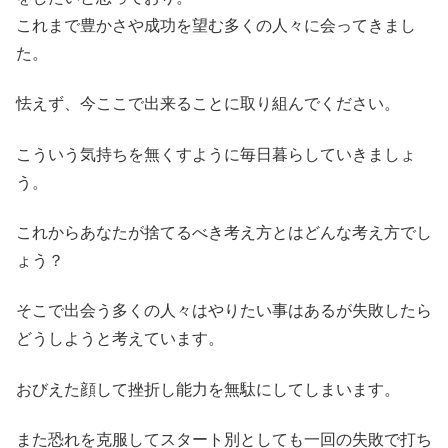
これまで豊かさや成功を望む多くの人々に会ってきまし
た。
怯えず、今ここで出来ることに取り組んでください。
こういう気持ちを無くすように毎日暮らしていきましょ
う。
これからあなたが捨てるべき考え方とはどんな考え方でし
ょう？
そこで出会う多くの人々はやりたい事はあるが失敗したら
どうしようと考えています。
おびえた顔して挫折し能力を無駄にしてしまいます。
また恐れを克服してスタート別としても一回の失敗で打ち