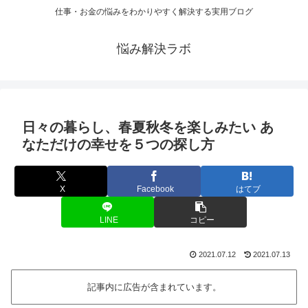
仕事・お金の悩みをわかりやすく解決する実用ブログ
悩み解決ラボ
日々の暮らし、春夏秋冬を楽しみたい あ
なただけの幸せを５つの探し方
X
Facebook
はてブ
LINE
コピー
2021.07.12
2021.07.13
記事内に広告が含まれています。