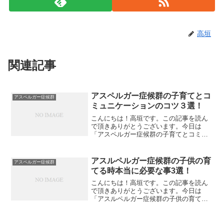
高垣
関連記事
アスペルガー症候群の子育てとコ
アスペルガー症候群
ミュニケーションのコツ３選！
こんにちは！高垣です。この記事を読ん
で頂きありがとうございます。今日は
「アスペルガー症候群の子育てとコミュ
ニケーションのコツ３選！」について私
なりの感想を書いてみたいと思います。
あなたはアスペルガーのお子さんとのコ
アスルペルガー症候群の子供の育
アスペルガー症候群
ミュニケーションに困ってい...
てる時本当に必要な事3選！
こんにちは！高垣です。この記事を読ん
で頂きありがとうございます。今日は
「アスルペルガー症候群の子供の育てる
時本当に必要な事3選！」について私なり
の感想を書いてみたいと思います。アス
ルペルガー症候群の子供の育てる時本当