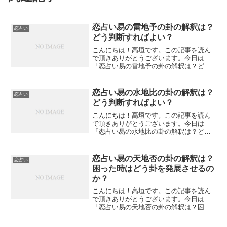
恋占い易の雷地予の卦の解釈は？
恋占い
どう判断すればよい？
こんにちは！高垣です。この記事を読ん
で頂きありがとうございます。今日は
「恋占い易の雷地予の卦の解釈は？どう
判断すればよい？」について私なりの見
解を述べてみたいと思います。恋占い易
の雷地予の卦の解釈は？全体的な判断雷
恋占い易の水地比の卦の解釈は？
恋占い
地予の卦が、出たときって楽...
どう判断すればよい？
こんにちは！高垣です。この記事を読ん
で頂きありがとうございます。今日は
「恋占い易の水地比の卦の解釈は？どう
判断すればよい？」について私なりの見
解を述べてみたいと思います。恋占い易
の水地比の卦の解釈は？どう判断すれば
恋占い易の天地否の卦の解釈は？
恋占い
よい？仲良くすることとは？...
困った時はどう卦を発展させるの
か？
こんにちは！高垣です。この記事を読ん
で頂きありがとうございます。今日は
「恋占い易の天地否の卦の解釈は？困っ
た時はどう卦を発展させるのか？」につ
いて私なりの見解を述べてみたいと思い