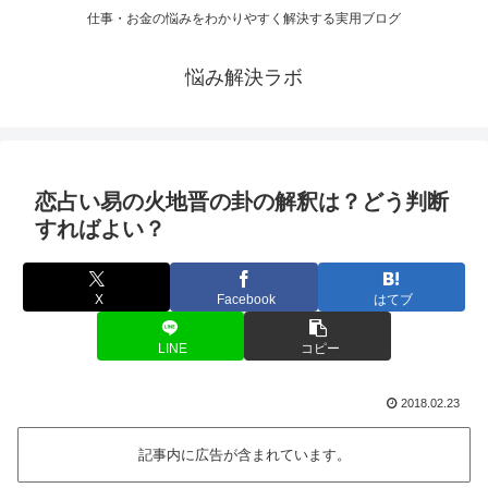
仕事・お金の悩みをわかりやすく解決する実用ブログ
悩み解決ラボ
恋占い易の火地晋の卦の解釈は？どう判断
すればよい？
X
Facebook
はてブ
LINE
コピー
2018.02.23
記事内に広告が含まれています。