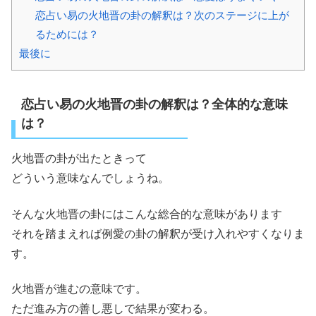
恋占い易の火地晋の卦の解釈は？次のステージに上が
るためには？
最後に
恋占い易の火地晋の卦の解釈は？全体的な意味
は？
火地晋の卦が出たときって
どういう意味なんでしょうね。
そんな火地晋の卦にはこんな総合的な意味があります
それを踏まえれば例愛の卦の解釈が受け入れやすくなりま
す。
火地晋が進むの意味です。
ただ進み方の善し悪しで結果が変わる。